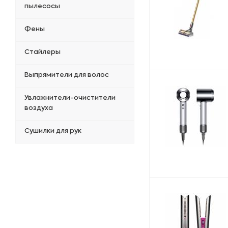
пылесосы
Фены
Стайлеры
Выпрямители для волос
Увлажнители-очистители
воздуха
Сушилки для рук