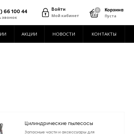
Войти
Корзина
0
) 66 100 44
Мой кабинет
Пуста
ь звонок
ТИИ
АКЦИИ
НОВОСТИ
КОНТАКТЫ
Цилиндрические пылесосы
Запасные части и аксессуары для